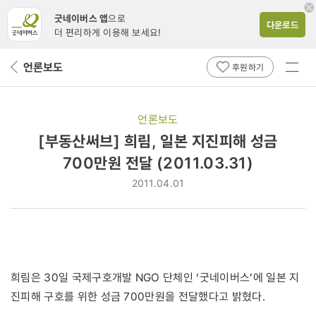
굿네이버스 앱
으로
다운로드
더 편리하게 이용해 보세요!
전체
언론보도
뒤
후원하기
메뉴
페
보기
이
지
언론보도
로
[부동산써브] 희림, 일본 지진피해 성금
700만원 전달 (2011.03.31)
2011.04.01
희림은 30일 국제구호개발 NGO 단체인 ‘굿네이버스’에 일본 지
진피해 구호를 위한 성금 700만원을 전달했다고 밝혔다.