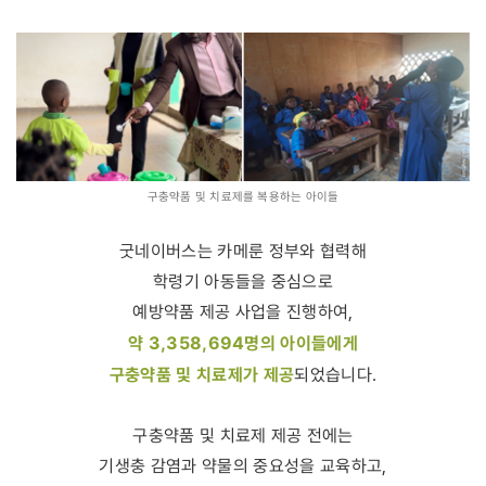
구충약품 및 치료제를 복용하는 아이들
굿네이버스는 카메룬 정부와 협력해
학령기 아동들을 중심으로
예방약품 제공 사업을 진행하여,
약 3,358,694명의 아이들에게
구충약품 및 치료제가 제공
되었습니다.
구충약품 및 치료제 제공 전에는
기생충 감염과 약물의 중요성을 교육하고,