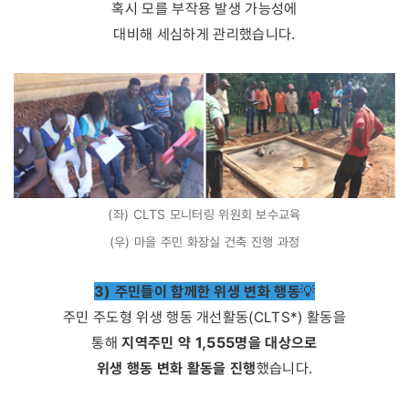
혹시 모를 부작용 발생 가능성에
대비해 세심하게 관리했습니다.
(좌) CLTS 모니터링 위원회 보수교육
(우) 마을 주민 화장실 건축 진행 과정
3) 주민들이 함께한 위생 변화 행동
💡
주민 주도형 위생 행동 개선활동(CLTS*) 활동을
지역주민 약 1,555명을 대상으로
통해
위생 행동 변화 활동을 진행
했습니다.