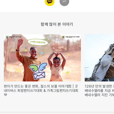
url
링크
함께 많이 본 이야기
편지가 만드는 좋은 변화, 찰스의 보물 이야기💌 | 굿
126년 만의 발생한 
네이버스 희망편지쓰기대회 & 가족그림편지쓰기대회
베네수엘라를 지금 
💚
베네수엘라 지진 기