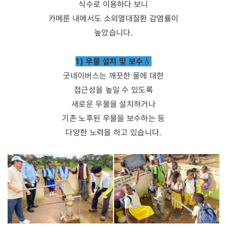
식수로 이용하다 보니
카메룬 내에서도 소외열대질환 감염률이
높았습니다.
1) 우물 설치 및 보수
💧
굿네이버스는 깨끗한 물에 대한
접근성을 높일 수 있도록
새로운 우물을 설치하거나
기존 노후된 우물을 보수하는 등
다양한 노력을 하고 있습니다.