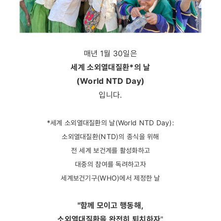
매년 1월 30일은
세계 소외열대질환*의 날
(World NTD Day)
입니다.
*세계 소외열대질환의 날(World NTD Day):
소외열대질환(NTD)의 종식을 위해
전 세계 보건계를 활성화하고
대중의 참여를 독려하고자
세계보건기구(WHO)에서 제정한 날
"함께 모이고 행동해,
소외열대질환을 완전히 퇴치하자
"