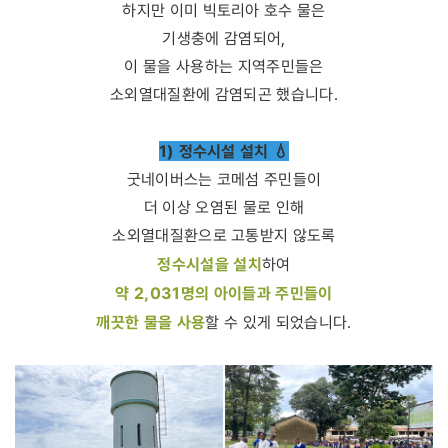
하지만 이미 빅토리아 호수 물은
기생충에 감염되어,
이 물을 사용하는 지역주민들은
소외열대질환에 감염되곤 했습니다.
1) 정수시설 설치
💧
굿네이버스는 코메섬 주민들이
더 이상 오염된 물로 인해
소외열대질환으로 고통받지 않도록
정수시설을 설치
하여
약 2,031명의 아이들과 주민들이
깨끗한 물을 사용
할 수 있게 되었습니다.