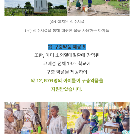
(좌) 설치된 정수시설
(우) 정수시설을 통해 깨끗한 물을 사용하는 아이들
2) 구충약품 제공
💊
또한, 이미 소외열대질환에 감염된
코메섬 전체 13개 학교에
구충 약품을 제공하여
약 12,676명의 아이들이 구충약품을
지원받았습니다.