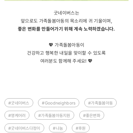
굿네이버스는
앞으로도 가족돌봄아동의 목소리에 귀 기울이며,
좋은 변화를 만들어가기 위해 계속 노력하겠습니다.
💖 가족돌봄아동이
건강하고 행복한 내일을 맞이할 수 있도록
여러분도 함께해 주세요! 💖
#굿네이버스
#Goodneighbors
#가족돌봄아동
#영케어러
#가족돌봄아동지원
#좋은변화
#굿네이버스다정이
#나눔
#후원