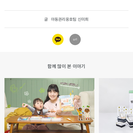
글
아동권리옹호팀 신미희
카카오
url
링크
함께 많이 본 이야기