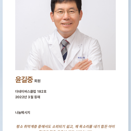
윤길중
회원
더네이버스클럽 182호
2022년 3월 등재
나눔메시지
평소 취약계층 중에서도 소외되기 쉽고, 제 목소리를 내기 힘든 아이