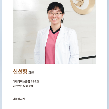
신선형
회원
더네이버스클럽 194호
2022년 5월 등재
나눔메시지