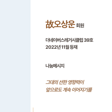
故오상운
회원
더네이버스레거시클럽 39호
2022년 11월 등재
나눔메시지
그대의 선한 영향력이
앞으로도 계속 이어지기를