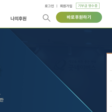
기부금 영수증
로그인
회원가입
바로후원하기
나의후원
.
위한