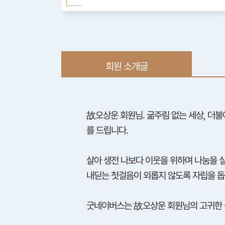
회원 소개글
故오상운 회원님. 굶주림 없는 세상, 더
를 드립니다.
살아 생전 나보다 이웃을 위하며 나눔을
내딛는 첫걸음이 외롭지 않도록 자립을 
굿네이버스는 故오상운 회원님의 고귀한 