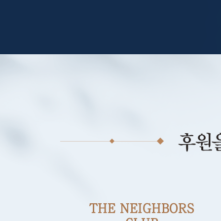
THE NEIGHBORS