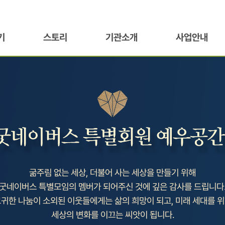
기
스토리
기관소개
사업안내
굶주림 없는 세상, 더불어 사는 세상을 만들기 위해
굿네이버스 특별모임의 멤버가 되어주신 것에 깊은 감사를 드립니다
귀한 나눔이 소외된 이웃들에게는 삶의 희망이 되고, 미래 세대를 
세상의 변화를 이끄는 씨앗이 됩니다.