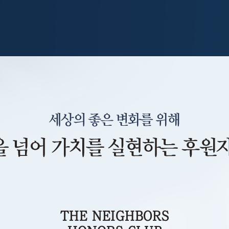
THE NEIGHBORS