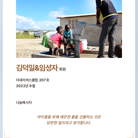
김덕일&임성자
회원
더네이버스클럽 207호
2022년 9월
나눔메시지
아이들을 위해 깨끗한 물을 선물하는 것은
당연한 일이라고 생각합니다.