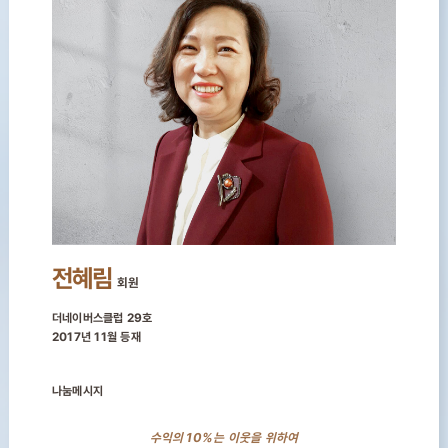
전혜림
회원
더네이버스클럽 29호
2017년 11월 등재
나눔메시지
수익의 10%는 이웃을 위하여