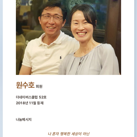
원수호
회원
더네이버스클럽 52호
2018년 11월 등재
나눔메시지
나 혼자 행복한 세상이 아닌