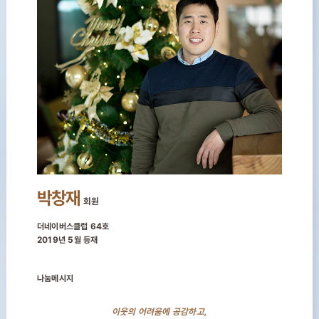
박창재
회원
더네이버스클럽 64호
2019년 5월 등재
나눔메시지
이웃의 어려움에 공감하고,