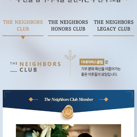
THE NEIGHBORS
THE NEIGHBORS
THE NEIGHBORS
CLUB
HONORS CLUB
LEGACY CLUB
The Neighbors Club Member