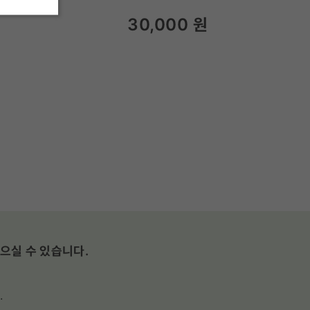
30,000
원
으실 수 있습니다.
.