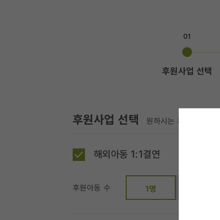
01
후원사업 선택
후원사업 선택
원하시는 후원사업과 금
해외아동 1:1결연
후원아동 수
2명
1명