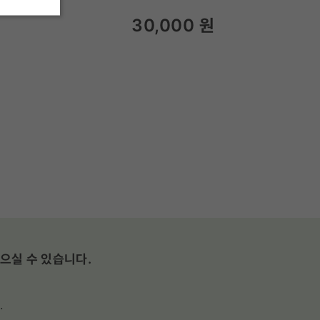
30,000
원
으실 수 있습니다.
.