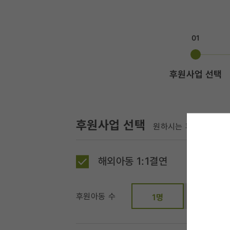
01
후원사업 선택
후원사업 선택
원하시는 후원사업과 금
해외아동 1:1결연
후원아동 수
2명
1명