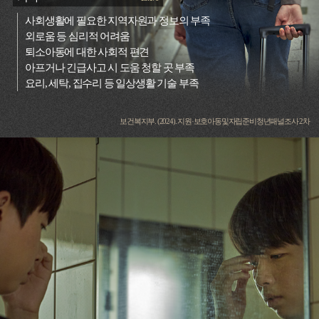
사회생활에 필요한 지역자원과 정보의 부족
외로움 등 심리적 어려움
퇴소아동에 대한 사회적 편견
아프거나 긴급사고 시 도움 청할 곳 부족
요리, 세탁, 집수리 등 일상생활 기술 부족
보건복지부. (2024). 지원·보호아동및자립준비청년패널조사 2차