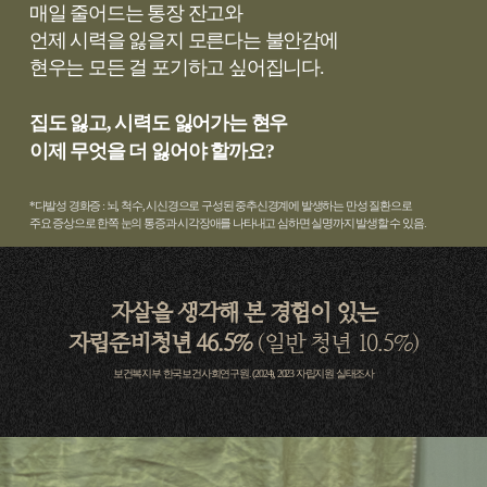
매일 줄어드는 통장 잔고와
언제 시력을 잃을지 모른다는 불안감에
현우는 모든 걸 포기하고 싶어집니다.
집도 잃고, 시력도 잃어가는 현우
이제 무엇을 더 잃어야 할까요?
*다발성 경화증 : 뇌, 척수, 시신경으로 구성된 중추신경계에 발생하는 만성 질환으로
주요 증상으로 한쪽 눈의 통증과 시각장애를 나타내고 심하면 실명까지 발생할 수 있음.
자살을 생각해 본 경험이 있는
자립준비청년 46.5%
(일반 청년 10.5%)
보건복지부 한국보건사회연구원. (2024), 2023 자립지원 실태조사