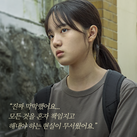
“진짜 막막했어요...
모든 것을 혼자 책임지고
해내야 하는 현실이 무서웠어요.”