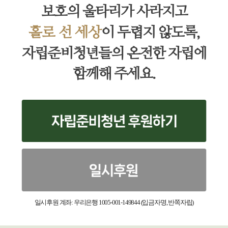
보호의 울타리가 사라지고
홀로 선 세상
이 두렵지 않도록,
자립준비청년들의 온전한 자립에
함께해 주세요.
일시후원 계좌: 우리은행 1005-001-149844 (입금자명, 반쪽자립)