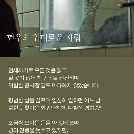
현우의 위태로운 자립
전세사기로 모든 것을 잃고
잘 곳이 없어 친구 집을 전전하며
위험한 공사장 일도 마다하지 않았습니다.
평범한 삶을 꿈꾸며 열심히 일하던 어느 날
불현듯 찾아온 희귀난치병, 다발성 경화증*
조금씩 모아둔 돈을 약 값에 쓰며
병의 진행을 늦추고 있지만,