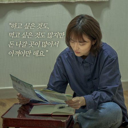
“하고 싶은 것도,
먹고 싶은 것도 많지만
돈 나갈 곳이 많아서
아껴야만 해요.”