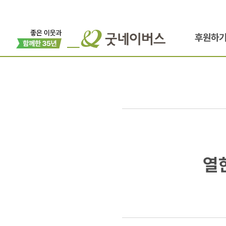
후원하
열