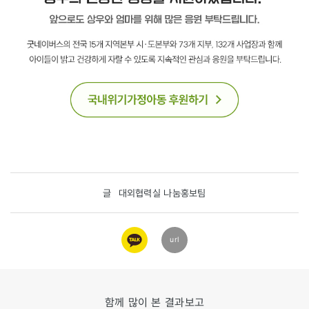
글
대외협력실 나눔홍보팀
카카오
url
링크
함께 많이 본 결과보고