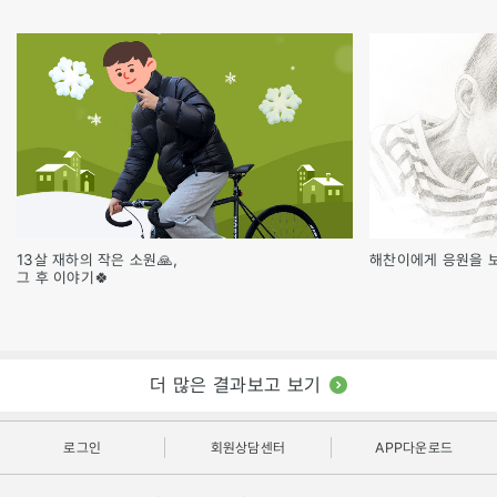
13살 재하의 작은 소원🙏,
해찬이에게 응원을 
그 후 이야기🍀
더 많은 결과보고 보기
로그인
회원상담센터
APP다운로드