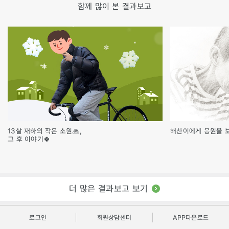
함께 많이 본 결과보고
13살 재하의 작은 소원🙏,
해찬이에게 응원을 
그 후 이야기🍀
더 많은 결과보고 보기
로그인
회원상담센터
APP다운로드