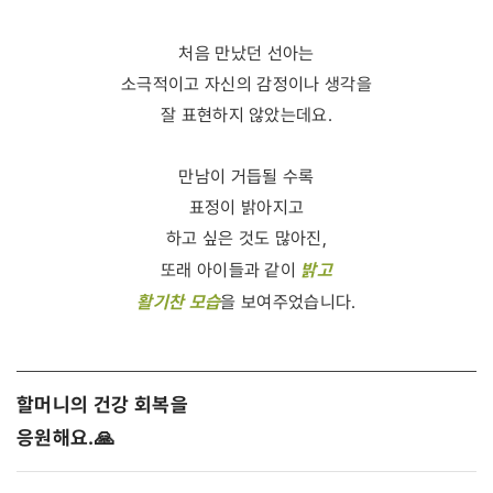
처음 만났던 선아는
소극적이고 자신의 감정이나 생각을
잘 표현하지 않았는데요.
만남이 거듭될 수록
표정이 밝아지고
하고 싶은 것도 많아진,
밝고
또래 아이들과 같이
활기찬 모습
을 보여주었습니다.
할머니의 건강 회복을
응원해요.🙏