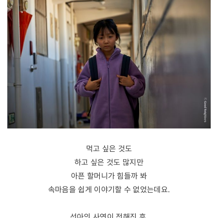
먹고 싶은 것도
하고 싶은 것도 많지만
아픈 할머니가 힘들까 봐
속마음을 쉽게 이야기할 수 없었는데요.
선아의 사연이 전해진 후,