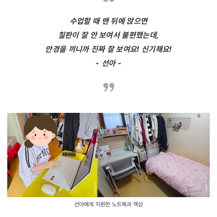
수업할 때 맨 뒤에 앉으면
칠판이 잘 안 보여서 불편했는데,
안경을 끼니까 진짜 잘 보여요! 신기해요!
- 선아 -
선아에게 지원한 노트북과 책상