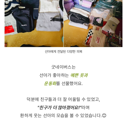
선아에게 전달된 다양한 의복
굿네이버스는
예쁜 옷과
선아가 좋아하는
운동화
를 선물했어요.
덕분에 친구들과 더 잘 어울릴 수 있었고,
"친구가 더 많아졌어요!"
라며
환하게 웃는 선아의 모습을 볼 수 있었습니다.😊