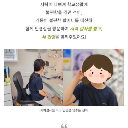
시력이 나빠져 학교생활에
불편함을 겪던 선아,
거동이 불편한 할머니를 대신해
시력 검사를 받고,
함께 안경점을 방문하여
새 안경
을 맞춰주었어요!
시력검사를 하고 안경을 맞추는 선아