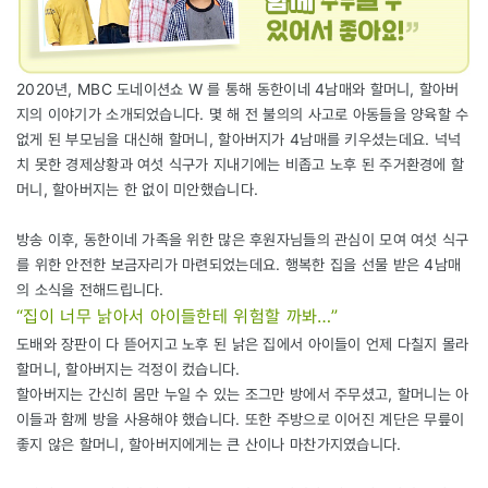
2020년, MBC 도네이션쇼 W 를 통해 동한이네 4남매와 할머니, 할아버
지의 이야기가 소개되었습니다. 몇 해 전 불의의 사고로 아동들을 양육할 수
없게 된 부모님을 대신해 할머니, 할아버지가 4남매를 키우셨는데요. 넉넉
치 못한 경제상황과 여섯 식구가 지내기에는 비좁고 노후 된 주거환경에 할
머니, 할아버지는 한 없이 미안했습니다.
방송 이후, 동한이네 가족을 위한 많은 후원자님들의 관심이 모여 여섯 식구
를 위한 안전한 보금자리가 마련되었는데요. 행복한 집을 선물 받은 4남매
의 소식을 전해드립니다.
“집이 너무 낡아서 아이들한테 위험할 까봐…”
도배와 장판이 다 뜯어지고 노후 된 낡은 집에서 아이들이 언제 다칠지 몰라
할머니, 할아버지는 걱정이 컸습니다.
할아버지는 간신히 몸만 누일 수 있는 조그만 방에서 주무셨고, 할머니는 아
이들과 함께 방을 사용해야 했습니다. 또한 주방으로 이어진 계단은 무릎이
좋지 않은 할머니, 할아버지에게는 큰 산이나 마찬가지였습니다.