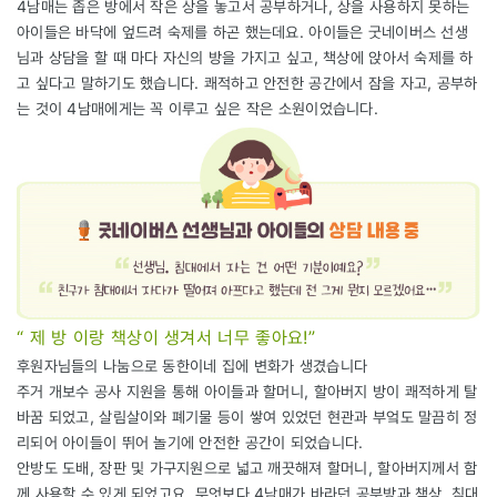
4남매는 좁은 방에서 작은 상을 놓고서 공부하거나, 상을 사용하지 못하는
아이들은 바닥에 엎드려 숙제를 하곤 했는데요. 아이들은 굿네이버스 선생
님과 상담을 할 때 마다 자신의 방을 가지고 싶고, 책상에 앉아서 숙제를 하
고 싶다고 말하기도 했습니다. 쾌적하고 안전한 공간에서 잠을 자고, 공부하
는 것이 4남매에게는 꼭 이루고 싶은 작은 소원이었습니다.
“ 제 방 이랑 책상이 생겨서 너무 좋아요!”
후원자님들의 나눔으로 동한이네 집에 변화가 생겼습니다
주거 개보수 공사 지원을 통해 아이들과 할머니, 할아버지 방이 쾌적하게 탈
바꿈 되었고, 살림살이와 폐기물 등이 쌓여 있었던 현관과 부엌도 말끔히 정
리되어 아이들이 뛰어 놀기에 안전한 공간이 되었습니다.
안방도 도배, 장판 및 가구지원으로 넓고 깨끗해져 할머니, 할아버지께서 함
께 사용할 수 있게 되었고요. 무엇보다 4남매가 바라던 공부방과 책상, 침대