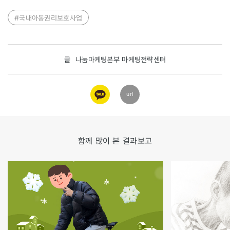
#국내아동권리보호사업
글
나눔마케팅본부 마케팅전략센터
카카오
url
링크
함께 많이 본 결과보고