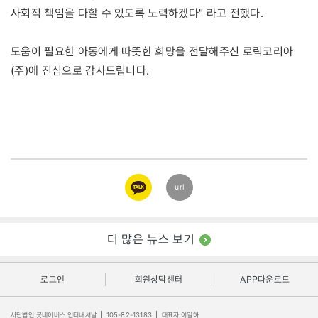
사회적 책임을 다할 수 있도록 노력하겠다" 라고 전했다.
도움이 필요한 아동에게 따뜻한 희망을 전달해주신 로릭코리아
(주)에 진심으로 감사드립니다.
카카오
url
링크
더 많은 뉴스 보기
로그인
회원상담센터
APP다운로드
사단법인 굿네이버스 인터내셔날
|
105-82-13183
|
대표자 이일하