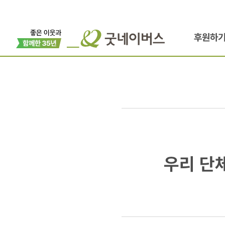
후원하
우리
우리 단체
단체,
‘글로벌