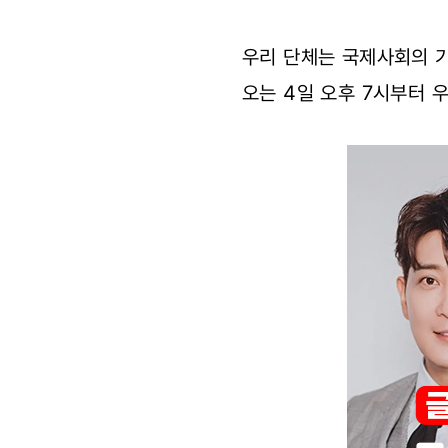
뉴스
우리 단체는 국제사회의 기
쇼
오는 4일 오후 7시부터 
W’
유튜브
라이브
론칭