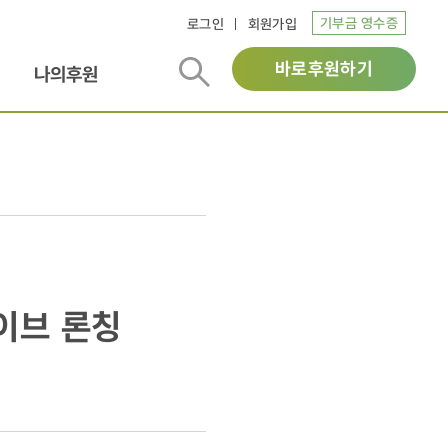
기부금 영수증
로그인
회원가입
바로후원하기
나의후원
라이브 론칭