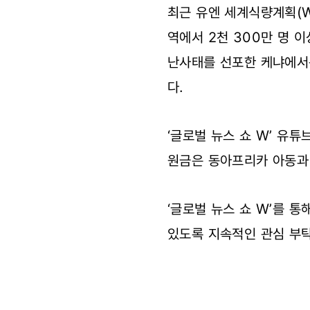
최근 유엔 세계식량계획(W
역에서 2천 300만 명 
난사태를 선포한 케냐에서는
다.
‘글로벌 뉴스 쇼 W’ 유
원금은 동아프리카 아동과 
‘글로벌 뉴스 쇼 W’를 
있도록 지속적인 관심 부