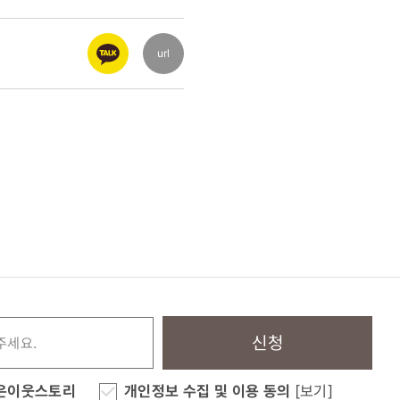
url
신청
은이웃스토리
개인정보 수집 및 이용 동의
[보기]