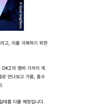
알리고, 이를 극복하기 위한
룹 DKZ의 멤버 기석이 게
결로 만나보고 가뭄, 홍수
.
 실태를 다룰 예정입니다.