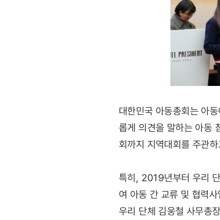
대한민국 아동총회는 아동이
롭게 의견을 말하는 아동 
회까지 지역대회를 주관하고
특히, 2019년부터 우리 
여 아동 간 교류 및 협력
우리 단체 김웅철 사무총