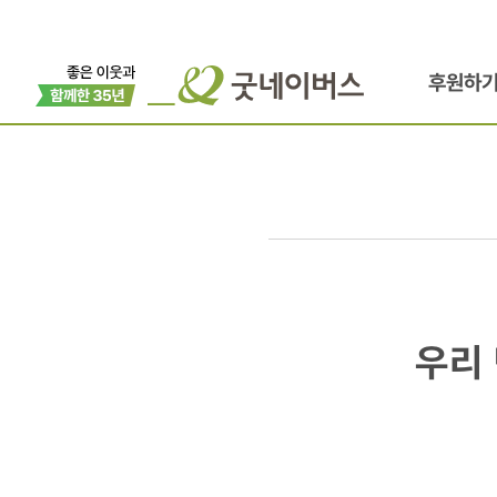
후원하
우리
우리
단체,
대한민국