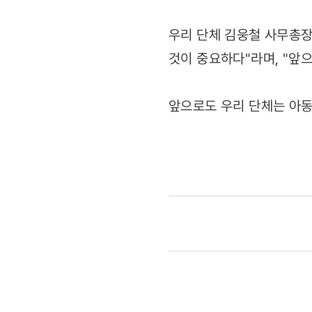
우리 단체 김웅철 사무총장
것이 중요하다"라며, "앞
앞으로도 우리 단체는 아동