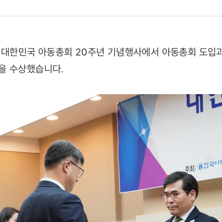
체는 대한민국 아동총회 20주년 기념행사에서 아동총회 도입
을 수상했습니다.
장관