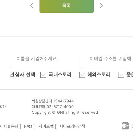
목록
관심사 선택
국내스토리
해외스토리
좋
회원상담센터 1544-7944
이일하
대표전화 02-6717-4000
Copyright © GNI all right reserved
원·제휴문의
FAQ
사이트맵
세이프가딩정책