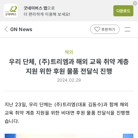
굿네이버스 앱
으로
다운로드
더 편리하게 이용해 보세요!
전체
GN News
뒤
후원하기
메뉴
페
보기
이
지
해외
로
우리 단체, (주)트리엠과 해외 교육 취약 계층
지원 위한 후원 물품 전달식 진행
2024.02.29
지난 23일, 우리 단체는 (주)트리엠(대표 김동수)과 함께 해외
교육 취약 계층 지원을 위한 비대면 후원 물품 전달식을 진행했
습니다.