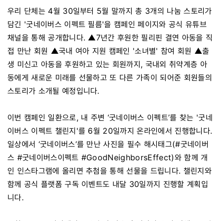
우리 단체는 4월 30일부터 5월 말까지 총 3개의 나눔 스토리가
담긴 '굿네이버스 이펙트 필름'을 캠페인 페이지와 공식 유튜브
채널을 통해 공개합니다. ▲7년간 후원한 필리핀 결연 아동을 직
접 만난 회원 ▲국내 여아 지원 캠페인 '소녀별' 참여 회원 ▲출
생 미신고 아동을 후원하고 있는 회원까지, 국내외 취약계층 아
동에게 새로운 미래를 선물하고 또 다른 가족이 되어준 회원들의
스토리가 소개될 예정입니다.
이번 캠페인 일환으로, 내 주변 ‘굿네이버스 이펙트’를 찾는 '굿네
이버스 이펙트 챌린지'를 6월 20일까지 온라인에서 진행합니다.
일상에서 ‘굿네이버스’를 만난 사진을 필수 해시태그(#굿네이버
스 #굿네이버스이펙트 #GoodNeighborsEffect)와 함께 개
인 인스타그램에 올리면 추첨을 통해 선물을 드립니다. 챌린지와
함께 공식 플랫폼 구독 이벤트도 내달 30일까지 진행할 계획입
니다.