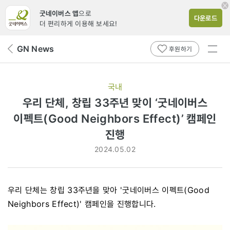
굿네이버스 앱
으로
다운로드
더 편리하게 이용해 보세요!
전체
GN News
뒤
후원하기
메뉴
페
보기
이
지
국내
로
우리 단체, 창립 33주년 맞이 ‘굿네이버스
이펙트(Good Neighbors Effect)’ 캠페인
진행
2024.05.02
우리 단체는 창립 33주년을 맞아 '굿네이버스 이펙트(Good
Neighbors Effect)' 캠페인을 진행합니다.