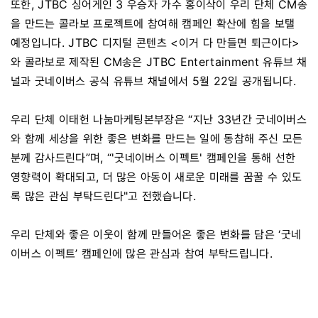
또한, JTBC 싱어게인 3 우승자 가수 홍이삭이 우리 단체 CM송
을 만드는 콜라보 프로젝트에 참여해 캠페인 확산에 힘을 보탤
예정입니다. JTBC 디지털 콘텐츠 <이거 다 만들면 퇴근이다>
와 콜라보로 제작된 CM송은 JTBC Entertainment 유튜브 채
널과 굿네이버스 공식 유튜브 채널에서 5월 22일 공개됩니다.
우리 단체 이태헌 나눔마케팅본부장은 “지난 33년간 굿네이버스
와 함께 세상을 위한 좋은 변화를 만드는 일에 동참해 주신 모든
분께 감사드린다”며, “'굿네이버스 이펙트' 캠페인을 통해 선한
영향력이 확대되고, 더 많은 아동이 새로운 미래를 꿈꿀 수 있도
록 많은 관심 부탁드린다"고 전했습니다.
우리 단체와 좋은 이웃이 함께 만들어온 좋은 변화를 담은 ‘굿네
이버스 이펙트’ 캠페인에 많은 관심과 참여 부탁드립니다.