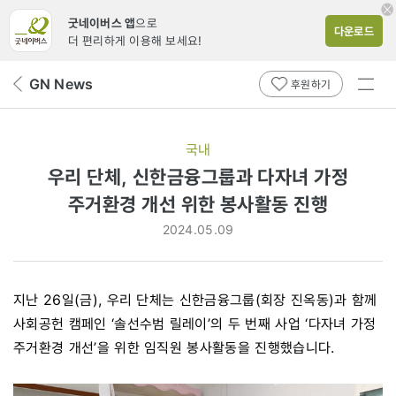
굿네이버스 앱
으로
다운로드
더 편리하게 이용해 보세요!
전체
GN News
뒤
후원하기
메뉴
페
보기
이
지
국내
로
우리 단체, 신한금융그룹과 다자녀 가정
주거환경 개선 위한 봉사활동 진행
2024.05.09
지난 26일(금), 우리 단체는 신한금융그룹(회장 진옥동)과 함께
사회공헌 캠페인 ‘솔선수범 릴레이’의 두 번째 사업 ‘다자녀 가정
주거환경 개선’을 위한 임직원 봉사활동을 진행했습니다.