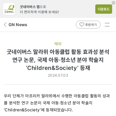
굿네이버스 앱
으로
다운로드
더 편리하게 이용해 보세요!
전체
GN News
뒤
후원하기
메뉴
페
보기
이
지
해외
로
굿네이버스 말라위 아동클럽 활동 효과성 분석
연구 논문, 국제 아동·청소년 분야 학술지
‘Children&Society’ 등재
2024.07.03
우리 단체가 아프리카 말라위에서 수행한 아동클럽 활동의 성과
를 분석한 연구 논문이 국제 아동·청소년 분야 학술지
‘Children&Society’에 등재되었습니다.