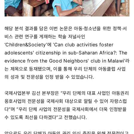
해당 분석 결과를 담은 이번 논문은 아동·청소년을 위한 정책·서
비스 관련 연구를 게재하는 학술 저널사인
‘Children&Society’에 ‘Can club activities foster
adolescents' citizenship in sub-Saharan Africa?: The
evidence from the Good Neighbors' club in Malawi’라
는 제목으로 등재됐으며, 이를 통해 우리 단체의 아동클럽 사업
의 성과 및 전문성을 인정 받을 수 있었습니다.
국제사업본부 김선 본부장은 “우리 단체의 대표 사업인 아동권리
옹호사업의 전문성을 국제사회 대상으로 알릴 수 있어 자랑스럽
다”며 “우리 단체 사업의 전문성을 국제사회에서 더욱 인정받을
수 있도록 최선을 다하겠다”고 전했습니다.
앞으로도 우리 단체가 아동의 권리 인식 증진을 위해 전문적이고