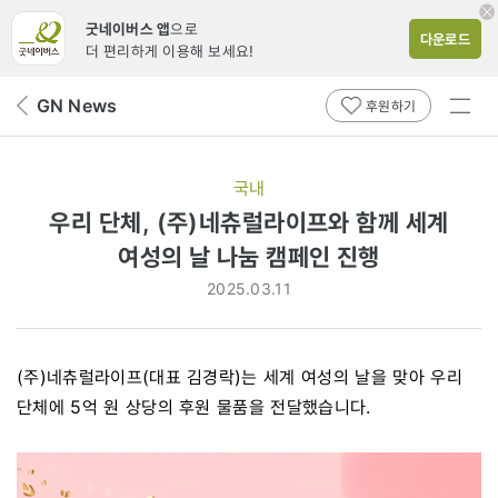
굿네이버스 앱
으로
다운로드
더 편리하게 이용해 보세요!
전체
GN News
뒤
후원하기
메뉴
페
보기
이
지
국내
로
우리 단체, (주)네츄럴라이프와 함께 세계
여성의 날 나눔 캠페인 진행
2025.03.11
(주)네츄럴라이프(대표 김경락)는 세계 여성의 날을 맞아 우리
단체에 5억 원 상당의 후원 물품을 전달했습니다.