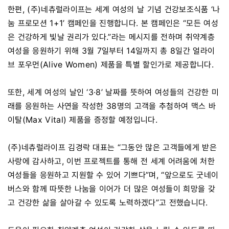
한편, (주)네츄럴라이프는 세계 여성의 날 기념 건강보조식품 ‘나
눔 프로모션 1+1’ 캠페인을 진행합니다. 본 캠페인은 “모든 여성
은 건강하게 빛날 권리가 있다.”라는 메시지를 전하며 취약계층
여성을 응원하기 위해 3월 7일부터 14일까지 총 8일간 얼라이
브 포우먼(Alive Women) 제품을 특별 할인가로 제공합니다.
또한, 세계 여성의 날인 ‘3·8’ 날짜를 뜻하여 여성들의 건강한 미
래를 응원하는 사연을 작성한 38명의 고객을 추첨하여 맥스 바
이탈(Max Vital) 제품을 증정할 예정입니다.
(주)네츄럴라이프 김경락 대표는 “그동안 많은 고객들에게 받은
사랑에 감사하고, 이번 프로젝트를 통해 전 세계 어려움에 처한
여성들을 응원하고 지원할 수 있어 기쁘다”며, “앞으로도 굿네이
버스와 함께 따뜻한 나눔을 이어가 더 많은 여성들이 희망을 갖
고 건강한 삶을 살아갈 수 있도록 노력하겠다”고 전했습니다.