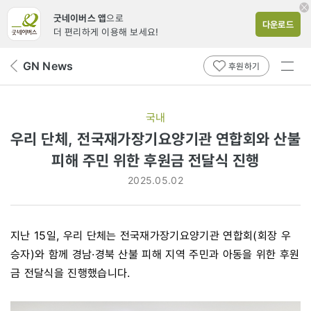
굿네이버스 앱
으로
다운로드
더 편리하게 이용해 보세요!
전체
GN News
뒤
후원하기
메뉴
페
보기
이
지
국내
로
우리 단체, 전국재가장기요양기관 연합회와 산불
피해 주민 위한 후원금 전달식 진행
2025.05.02
지난 15일, 우리 단체는 전국재가장기요양기관 연합회(회장 우
승자)와 함께 경남·경북 산불 피해 지역 주민과 아동을 위한 후원
금 전달식을 진행했습니다.