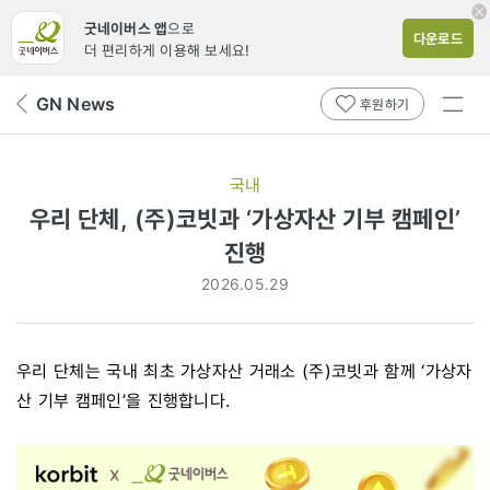
굿네이버스 앱
으로
다운로드
더 편리하게 이용해 보세요!
전체
GN News
뒤
후원하기
메뉴
페
보기
이
지
국내
로
우리 단체, (주)코빗과 ‘가상자산 기부 캠페인’
진행
2026.05.29
우리 단체는 국내 최초 가상자산 거래소 (주)코빗과 함께 ‘가상자
산 기부 캠페인’을 진행합니다.