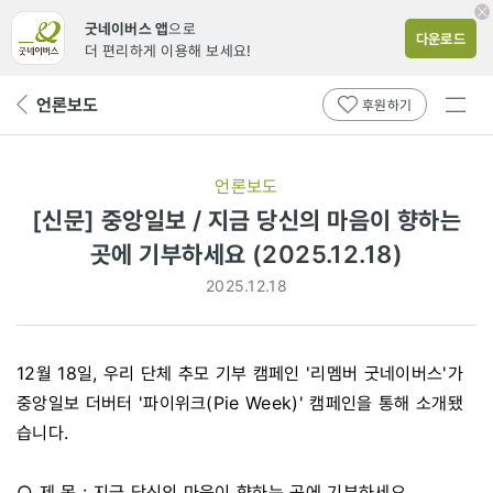
굿네이버스 앱
으로
다운로드
더 편리하게 이용해 보세요!
전체
언론보도
뒤
후원하기
메뉴
페
보기
이
지
언론보도
로
[신문] 중앙일보 / 지금 당신의 마음이 향하는
곳에 기부하세요 (2025.12.18)
2025.12.18
12월 18일, 우리 단체 추모 기부 캠페인 '리멤버 굿네이버스'가
중앙일보 더버터 '파이위크(Pie Week)' 캠페인을 통해 소개됐
습니다.
○ 제 목 : 지금 당신의 마음이 향하는 곳에 기부하세요