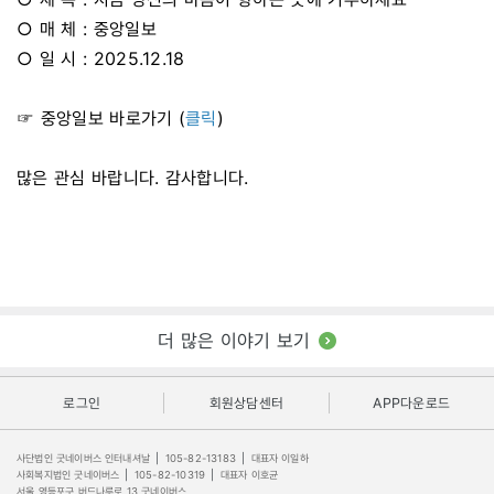
○ 매 체 : 중앙일보
○ 일 시 : 2025.12.18
☞ 중앙일보 바로가기 (
클릭
)
많은 관심 바랍니다. 감사합니다.
더 많은 이야기 보기
로그인
회원상담센터
APP다운로드
사단법인 굿네이버스 인터내셔날
|
105-82-13183
|
대표자 이일하
사회복지법인 굿네이버스
|
105-82-10319
|
대표자 이호균
서울 영등포구 버드나루로 13 굿네이버스