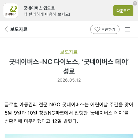
굿네이버스 앱
으로
다운로드
더 편리하게 이용해 보세요!
전체
보도자료
뒤
후원하기
메뉴
페
보기
이
지
보도자료
로
굿네이버스-NC 다이노스, ‘굿네이버스 데이’
성료
2026.05.12
글로벌 아동권리 전문 NGO 굿네이버스는 어린이날 주간을 맞아
5월 9일과 10일 창원NC파크에서 진행한
‘굿네이버스 데이’
를
성황리에 마무리했다고 12일 밝혔다.