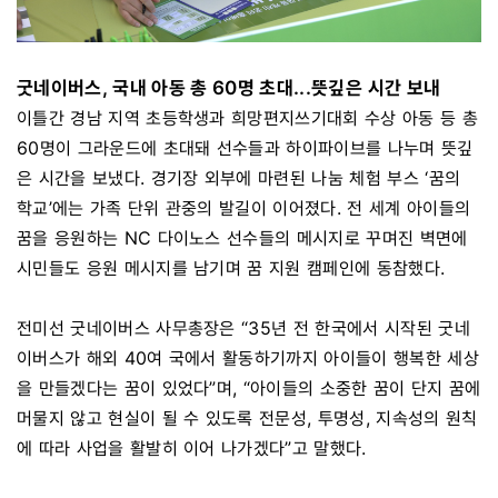
굿네이버스, 국내 아동 총 60명 초대...뜻깊은 시간 보내
이틀간 경남 지역 초등학생과 희망편지쓰기대회 수상 아동 등 총
60명이 그라운드에 초대돼 선수들과 하이파이브를 나누며 뜻깊
은 시간을 보냈다. 경기장 외부에 마련된 나눔 체험 부스 ‘꿈의
학교’에는 가족 단위 관중의 발길이 이어졌다. 전 세계 아이들의
꿈을 응원하는 NC 다이노스 선수들의 메시지로 꾸며진 벽면에
시민들도 응원 메시지를 남기며 꿈 지원 캠페인에 동참했다.
전미선 굿네이버스 사무총장은 “35년 전 한국에서 시작된 굿네
이버스가 해외 40여 국에서 활동하기까지 아이들이 행복한 세상
을 만들겠다는 꿈이 있었다”며, “아이들의 소중한 꿈이 단지 꿈에
머물지 않고 현실이 될 수 있도록 전문성, 투명성, 지속성의 원칙
에 따라 사업을 활발히 이어 나가겠다”고 말했다.