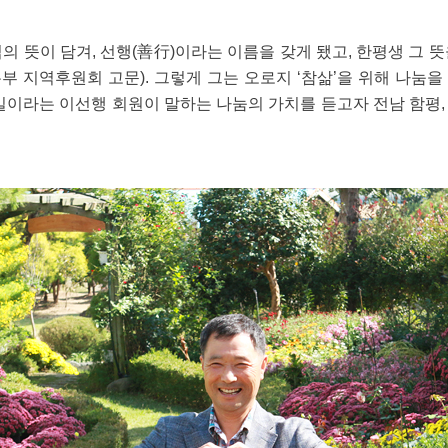
의 뜻이 담겨, 선행(善行)이라는 이름을 갖게 됐고, 한평생 그 
 지역후원회 고문). 그렇게 그는 오로지 ‘참삶’을 위해 나눔
일이라는 이선행 회원이 말하는 나눔의 가치를 듣고자 전남 함평