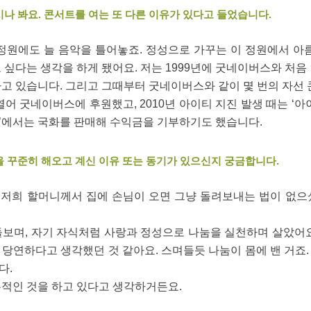
시나 봐요. 콘서트를 여는 또 다른 이유가 있다고 들었습니다.
정원에도 늘 음악을 틀어놓죠. 정성으로 가꾸는 이 정원에서 아
 싶다는 생각을 하게 됐어요. 저는 1999년에 굿네이버스와 처음
고 있습니다. 그리고 그때부터 굿네이버스와 같이 몇 번의 자선 콘
열어 굿네이버스에 후원했고, 2010년 아이티 지진 발생 때는 ‘아
콘서트’에서는 국화를 판매해 수익금을 기부하기도 했습니다.
을 꾸준히 해오고 계신 이유 또는 동기가 있으신지 궁금합니다.
저희 할머니께서 집에 손님이 오면 그냥 돌려보내는 법이 없으
돌보며, 자기 자식처럼 사랑과 정성으로 나눔을 실천하며 살았어요
당연하다고 생각했던 것 같아요. 스며들듯 나눔이 몸에 밴 거죠
다.
본적인 것을 하고 있다고 생각하거든요.