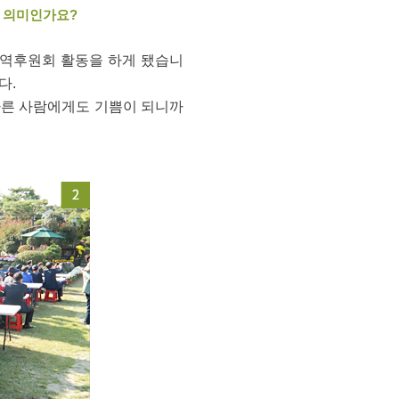
떤 의미인가요?
지역후원회 활동을 하게 됐습니
다.
 다른 사람에게도 기쁨이 되니까