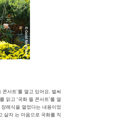
 콘서트’를 열고 있어요. 벌써
 읽고 ‘국화 뜰 콘서트’를 열
의 장례식을 열었다는 내용이었
고 살자 는 마음으로 국화를 직