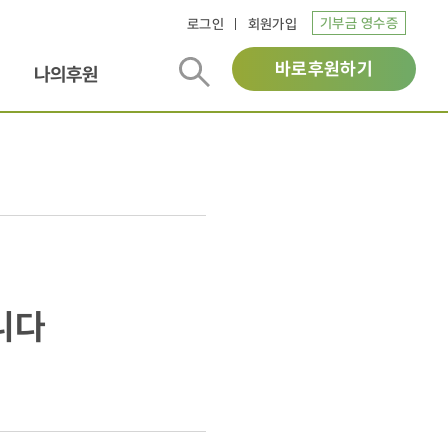
기부금 영수증
로그인
회원가입
바로후원하기
나의후원
니다