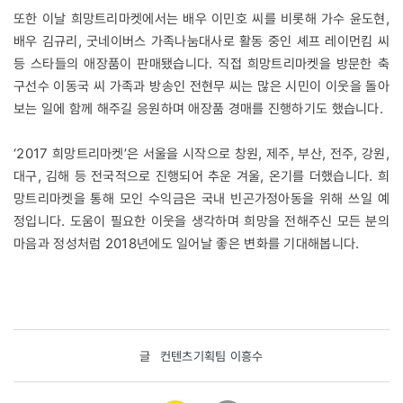
또한 이날 희망트리마켓에서는 배우 이민호 씨를 비롯해 가수 윤도현,
배우 김규리, 굿네이버스 가족나눔대사로 활동 중인 셰프 레이먼킴 씨
등 스타들의 애장품이 판매됐습니다. 직접 희망트리마켓을 방문한 축
구선수 이동국 씨 가족과 방송인 전현무 씨는 많은 시민이 이웃을 돌아
보는 일에 함께 해주길 응원하며 애장품 경매를 진행하기도 했습니다.
‘2017 희망트리마켓’은 서울을 시작으로 창원, 제주, 부산, 전주, 강원,
대구, 김해 등 전국적으로 진행되어 추운 겨울, 온기를 더했습니다. 희
망트리마켓을 통해 모인 수익금은 국내 빈곤가정아동을 위해 쓰일 예
정입니다. 도움이 필요한 이웃을 생각하며 희망을 전해주신 모든 분의
마음과 정성처럼 2018년에도 일어날 좋은 변화를 기대해봅니다.
글
컨텐츠기획팀 이흥수