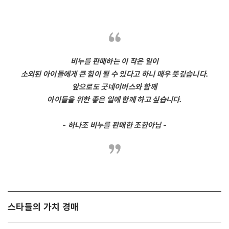
비누를 판매하는 이 작은 일이
소외된 아이들에게 큰 힘이 될 수 있다고 하니 매우 뜻깊습니다.
앞으로도 굿네이버스와 함께
아이들을 위한 좋은 일에 함께 하고 싶습니다.
- 하나조 비누를 판매한 조한아님 -
스타들의 가치 경매