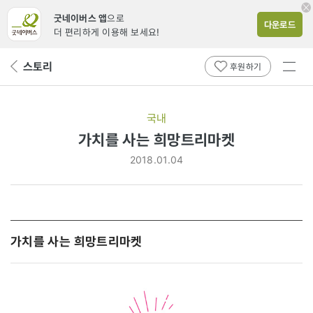
굿네이버스 앱
으로
다운로드
더 편리하게 이용해 보세요!
전체
스토리
뒤
후원하기
메뉴
페
보기
이
지
국내
로
가치를 사는 희망트리마켓
2018.01.04
가치를 사는 희망트리마켓