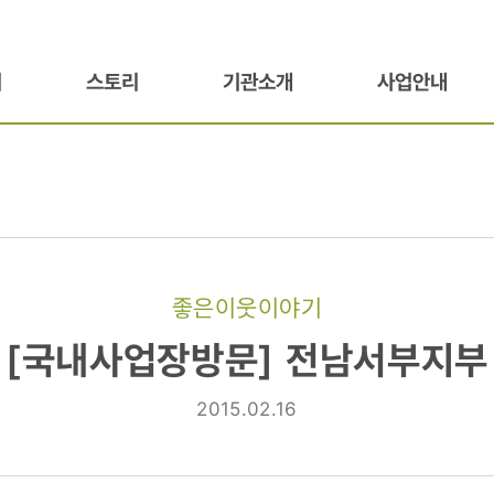
기
스토리
기관소개
사업안내
좋은이웃이야기
방문]
[국내사업장방문] 전남서부지부
부
2015.02.16