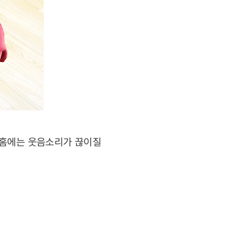
룹홈에는 웃음소리가 끊이질