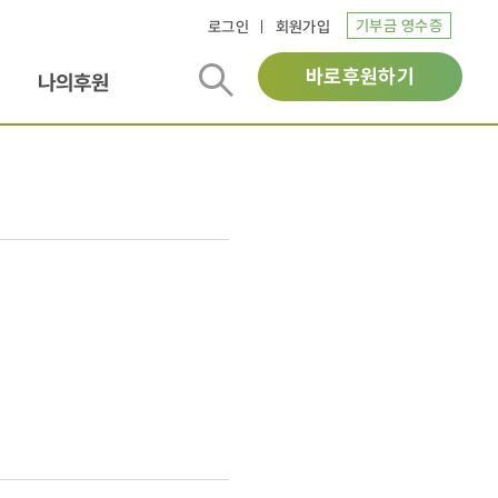
기부금 영수증
로그인
회원가입
바로후원하기
나의후원