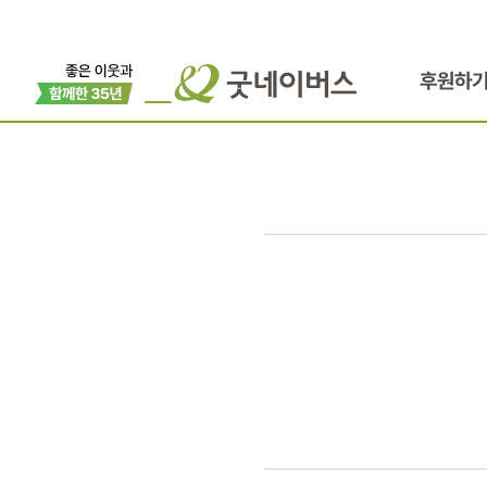
후원하
[국내사업장
전남서부지