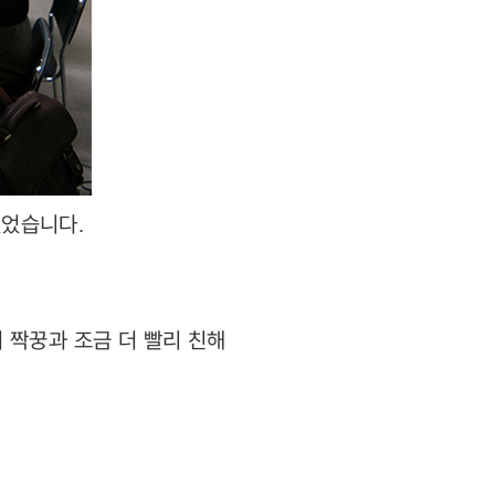
 있었습니다
.
 짝꿍과 조금 더 빨리 친해