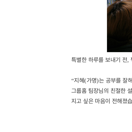
특별한 하루를 보내기 전
,
지혜
가명
는 공부를 잘
“
(
)
그룹홈 팀장님의 친절한 설
지고 싶은 마음이 전해졌