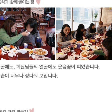
얼굴에도
회원님들의 얼굴에도 웃음꽃이 피었습니다
,
.
모습이 너무나 정다워 보입니다
.