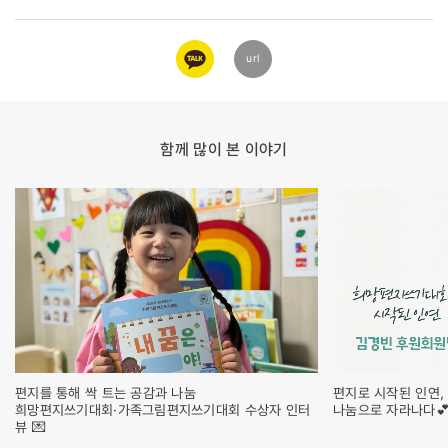
카카오
url
링크
함께 많이 본 이야기
편지를 통해 싹 트는 공감과 나눔
편지로 시작된 인연,
희망편지쓰기대회·가족그림편지쓰기대회 수상자 인터
나눔으로 자라나다
뷰 💌