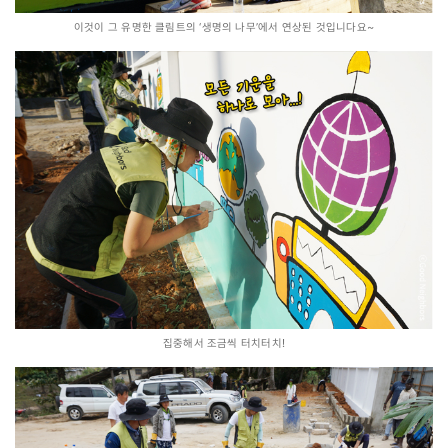
이것이 그 유명한 클림트의 ‘생명의 나무’에서 연상된 것입니다요~
집중해서 조금씩 터치터치!