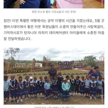
환한 미소로 좋은 이웃님들과 사진 한껏!
잠깐! 이번 특별한 여행에서는 공약 이행의 시간을 가졌는데요, 5월 굿
멤버스데이에서 좋은 이웃 회원님들이 소중히 만들어주신 사탕목걸이,
기억하시죠?! 탄자니아 라피키 데이케어센터 아이들에게 소중한 마음
잘 전달하였습니다.
사탕목걸이 너무 예뻐요! 감사합니다