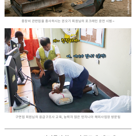
중장비 관련업을 종사하시는 권오기 회원님의 포크레인 운전 시범~
구연업 회원님의 응급구조사 교육, 능력자 많은 탄자니아 해외사업장 방문팀