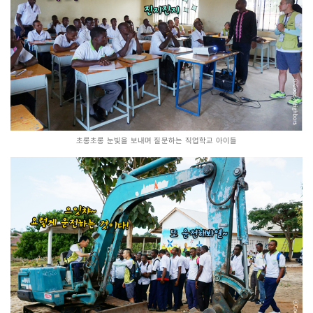
초롱초롱 눈빛을 보내며 질문하는 직업학교 아이들