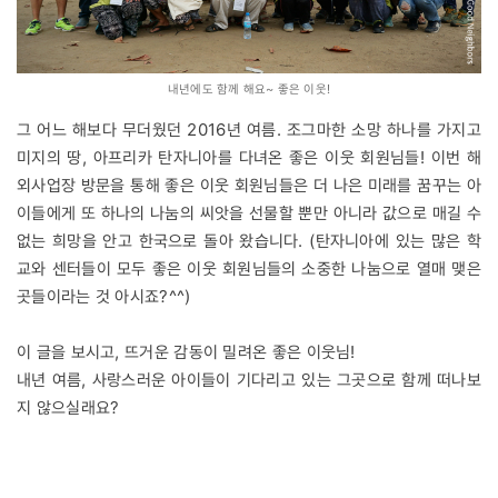
내년에도 함께 해요~ 좋은 이웃!
그 어느 해보다 무더웠던 2016년 여름. 조그마한 소망 하나를 가지고
미지의 땅, 아프리카 탄자니아를 다녀온 좋은 이웃 회원님들! 이번 해
외사업장 방문을 통해 좋은 이웃 회원님들은 더 나은 미래를 꿈꾸는 아
이들에게 또 하나의 나눔의 씨앗을 선물할 뿐만 아니라 값으로 매길 수
없는 희망을 안고 한국으로 돌아 왔습니다. (탄자니아에 있는 많은 학
교와 센터들이 모두 좋은 이웃 회원님들의 소중한 나눔으로 열매 맺은
곳들이라는 것 아시죠?^^)
이 글을 보시고, 뜨거운 감동이 밀려온 좋은 이웃님!
내년 여름, 사랑스러운 아이들이 기다리고 있는 그곳으로 함께 떠나보
지 않으실래요?