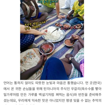
언어는 통하지 않아도 따뜻한 눈빛과 마음은 통했습니다. 먼 곳(한국)
에서 온 귀한 손님들을 위해 탄자니아의 주식인 우갈리(옥수수를 빻아
밀가루처럼 만든 가루를 백설기처럼 쪄먹는 음식)와 반찬을 준비해주
셨는데요, 우리에게 익숙한 맛은 아니었지만 평생 잊을 수 없는 추억의