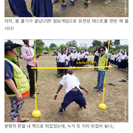
자자, 몸 풀기가 끝났다면! 림보게임으로 유연성 테스트를 한번 해 봅
시다!
분명히 판을 내 쪽으로 뒤집었는데, 누가 또 이리 뒤집어 놓나;;