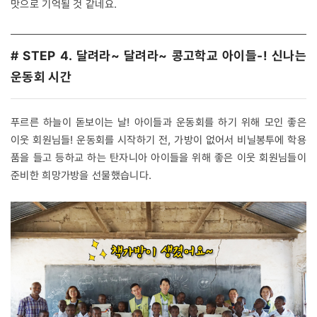
맛으로 기억될 것 같네요.
# STEP 4. 달려라~ 달려라~ 콩고학교 아이들-! 신나는
운동회 시간
푸르른 하늘이 돋보이는 날! 아이들과 운동회를 하기 위해 모인 좋은
이웃 회원님들! 운동회를 시작하기 전, 가방이 없어서 비닐봉투에 학용
품을 들고 등하교 하는 탄자니아 아이들을 위해 좋은 이웃 회원님들이
준비한 희망가방을 선물했습니다.