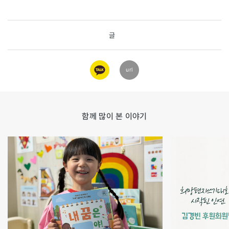
글
카카오
url
링크
함께 많이 본 이야기