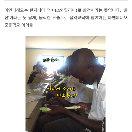
마엔데레오는 탄자니아 언어(스와힐리어)로 발전이라는 뜻입니다. ‘발
전’이라는 뜻 답게, 듬직한 모습으로 음악교육에 참여하는 마엔데레오
중등학교 아이들