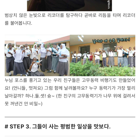
범상치 않은 눈빛으로 리코더를 탐구하다 곧바로 리듬을 타며 리코더
를 불어봅니다.
누님 포스를 풍기고 있는 우리 친구들은 고무동력 비행기도 만들었어
요! (언니들, 멋져요) 그럼 함께 날려볼까요? 누구 동력기가 가장 멀리
날아갈까? 하나.둘.셋! 슝~ (한 친구의 고무동력기가 나무 위에 걸려서
못 꺼낸건 안 비밀~)
# STEP 3. 그들이 사는 평범한 일상을 맛보다.