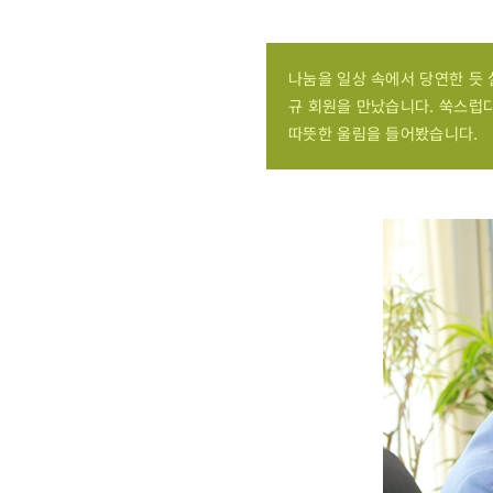
나눔을 일상 속에서 당연한 듯
규 회원을 만났습니다. 쑥스럽
따뜻한 울림을 들어봤습니다.