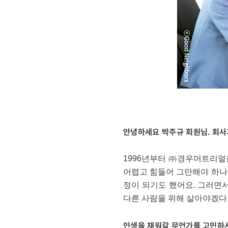
안녕하세요 박주규 회원님. 회사
1996년부터 ㈜경우머트리얼
어렵고 힘들어 그만해야 하나 
정이 되기도 했어요. 그러면서
다른 사람을 위해 살아야겠다
인생을 채워갈 무언가를 고민하