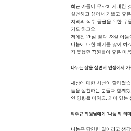
최근 아들이 무사히 제대한 것
실천하고 싶어서 기쁘고 좋은
지역의 식수 공급을 위한 우
기도 하고요.
저에겐 26살 딸과 23살 아
나눔에 대한 얘기를 많이 하
지 못했던 직원들이 좋은 마음
나누는 삶을 살면서 인생에서 가
세상에 대한 시선이 달라졌습니
눔을 실천하는 분들과 함께했을
인 영향을 미쳐요. 의미 있는
박주규 회원님에게 ‘나눔’의 의
나눔은 당연한 일이라고 생각합