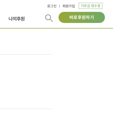
기부금 영수증
로그인
회원가입
바로후원하기
나의후원