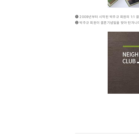
❶ 2009년부터 시작된 박주규 회원의 1:1 
❷ 박주규 회원이 결혼기념일을 맞아 탄자니