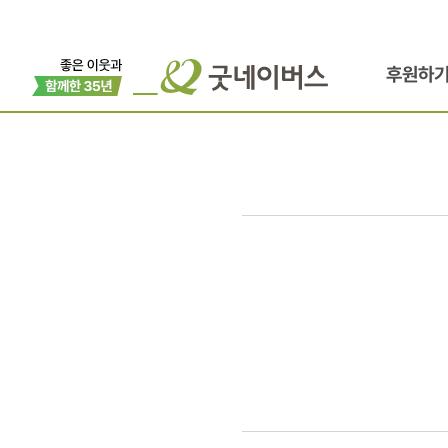
후원하
나눔,
일상으로의
초대