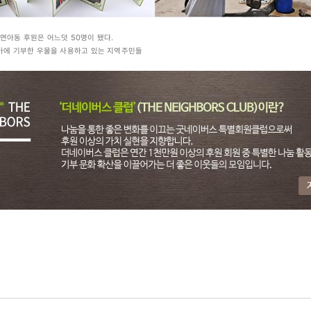
결연아동 후원은 어느덧 50명이 됐다.
아에 기부한 우물을 사용하고 있는 지역주민들