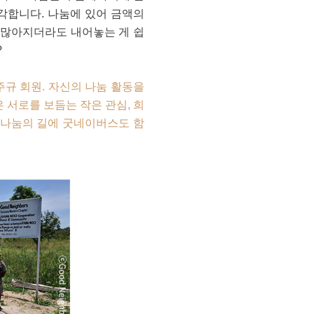
생각합니다. 나눔에 있어 금액의
이 많아지더라도 내어놓는 게 쉽
?
규 회원. 자신의 나눔 활동을
 서로를 보듬는 작은 관심, 희
 나눔의 길에 굿네이버스도 함