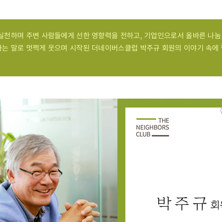
 실천하며 주변 사람들에게 선한 영향력을 전하고, 기업인으로서 올바른 나눔
다는 말로 멋쩍게 웃으며 시작된 더네이버스클럽 박주규 회원의 이야기 속에 