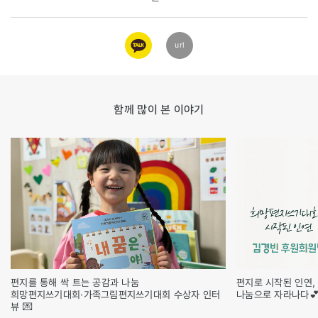
카카오
url
링크
함께 많이 본 이야기
편지를 통해 싹 트는 공감과 나눔
편지로 시작된 인연,
희망편지쓰기대회·가족그림편지쓰기대회 수상자 인터
나눔으로 자라나다
뷰 💌