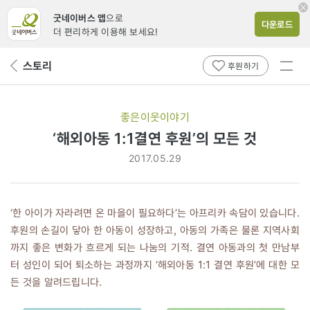
굿네이버스 앱
으로
다운로드
더 편리하게 이용해 보세요!
전체
스토리
뒤
후원하기
메뉴
페
보기
이
지
좋은이웃이야기
로
‘해외아동 1:1결연 후원’의 모든 것
2017.05.29
‘한 아이가 자라려면 온 마을이 필요하다’는 아프리카 속담이 있습니다.
후원의 손길이 닿아 한 아동이 성장하고, 아동의 가족은 물론 지역사회
까지 좋은 변화가 흐르게 되는 나눔의 기적. 결연 아동과의 첫 만남부
터 성인이 되어 퇴소하는 과정까지 ‘해외아동 1:1 결연 후원’에 대한 모
든 것을 알려드립니다.