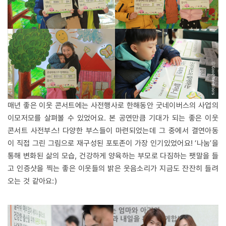
매년 좋은 이웃 콘서트에는 사전행사로 한해동안 굿네이버스의 사업의
이모저모를 살펴볼 수 있었어요. 본 공연만큼 기대가 되는 좋은 이웃
콘서트 사전부스! 다양한 부스들이 마련되었는데 그 중에서 결연아동
이 직접 그린 그림으로 재구성된 포토존이 가장 인기있었어요! ‘나눔’을
통해 변화된 삶의 모습, 건강하게 양육하는 부모로 다짐하는 팻말을 들
고 인증샷을 찍는 좋은 이웃들의 밝은 웃음소리가 지금도 잔잔히 들려
오는 것 같아요:)