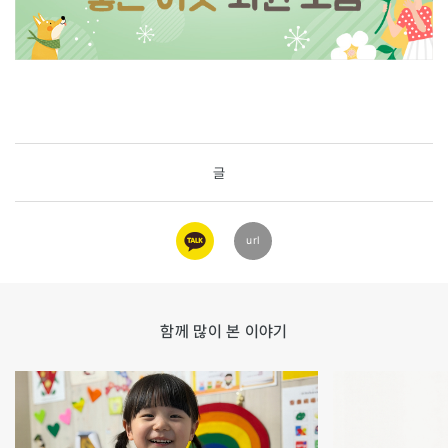
글
카카오
url
링크
함께 많이 본 이야기