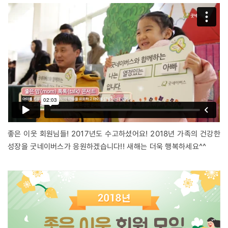
좋은 이웃 회원님들! 2017년도 수고하셨어요! 2018년 가족의 건강한
성장을 굿네이버스가 응원하겠습니다!! 새해는 더욱 행복하세요^^