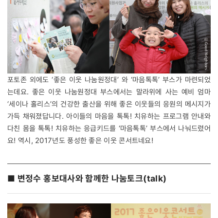
포토존 외에도 ‘좋은 이웃 나눔원정대’ 와 ‘마음톡톡’ 부스가 마련되었
는데요. 좋은 이웃 나눔원정대 부스에서는 말라위에 사는 예비 엄마
‘세이나 홀리스’의 건강한 출산을 위해 좋은 이웃들의 응원의 메시지가
가득 채워졌답니다. 아이들의 마음을 톡톡! 치유하는 프로그램 안내와
다친 몸을 톡톡! 치유하는 응급키드를 ‘마음톡톡’ 부스에서 나눠드렸어
요! 역시, 2017년도 풍성한 좋은 이웃 콘서트네요!
■ 변정수 홍보대사와 함께한 나눔토크(talk)