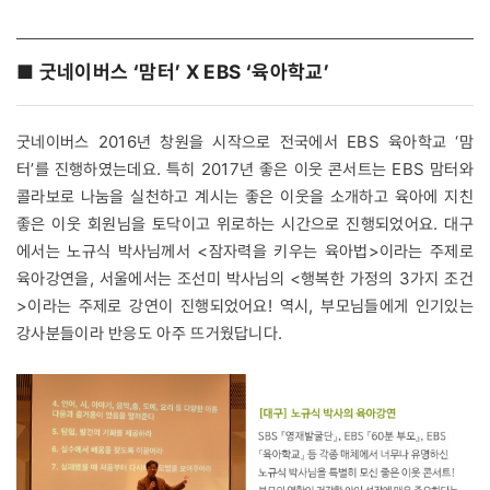
■ 굿네이버스 ‘맘터’ X EBS ‘육아학교’
굿네이버스 2016년 창원을 시작으로 전국에서 EBS 육아학교 ‘맘
터’를 진행하였는데요. 특히 2017년 좋은 이웃 콘서트는 EBS 맘터와
콜라보로 나눔을 실천하고 계시는 좋은 이웃을 소개하고 육아에 지친
좋은 이웃 회원님을 토닥이고 위로하는 시간으로 진행되었어요. 대구
에서는 노규식 박사님께서 <잠자력을 키우는 육아법>이라는 주제로
육아강연을, 서울에서는 조선미 박사님의 <행복한 가정의 3가지 조건
>이라는 주제로 강연이 진행되었어요! 역시, 부모님들에게 인기있는
강사분들이라 반응도 아주 뜨거웠답니다.