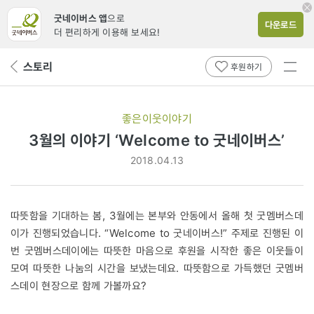
굿네이버스 앱
으로
다운로드
더 편리하게 이용해 보세요!
전체
스토리
뒤
후원하기
메뉴
페
보기
이
지
좋은이웃이야기
로
3월의 이야기 ‘Welcome to 굿네이버스’
2018.04.13
따뜻함을 기대하는 봄, 3월에는 본부와 안동에서 올해 첫 굿멤버스데
이가 진행되었습니다. “Welcome to 굿네이버스!” 주제로 진행된 이
번 굿멤버스데이에는 따뜻한 마음으로 후원을 시작한 좋은 이웃들이
모여 따뜻한 나눔의 시간을 보냈는데요. 따뜻함으로 가득했던 굿멤버
스데이 현장으로 함께 가볼까요?