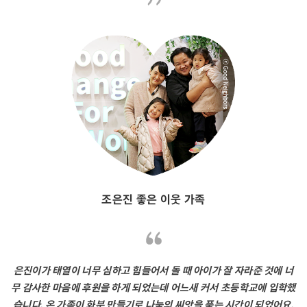
조은진 좋은 이웃 가족
은진이가 태열이 너무 심하고 힘들어서 돌 때 아이가 잘 자라준 것에 너
무 감사한 마음에 후원을 하게 되었는데 어느새 커서 초등학교에 입학했
습니다. 온 가족이 화분 만들기로 나눔의 씨앗을 품는 시간이 되었어요.