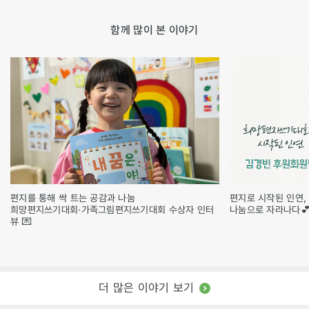
함께 많이 본 이야기
편지를 통해 싹 트는 공감과 나눔
편지로 시작된 인연,
희망편지쓰기대회·가족그림편지쓰기대회 수상자 인터
나눔으로 자라나다
뷰 💌
더 많은 이야기 보기