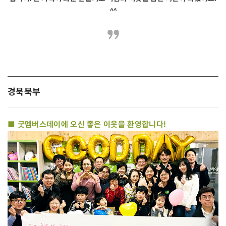
^^
경북북부
■ 굿멤버스데이에 오신 좋은 이웃을 환영합니다!