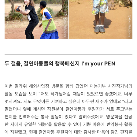
두 걸음, 결연아동들의 행복메신저 I'm your PEN
이번 말라위 해외사업장 방문을 함께 갔었던 재능기부 사진작가님의
활동 모습을 보며 “저도 작가님처럼 재능이 있었으면 좋겠어요. 너무
멋지셔요. 저도 무엇이든 기여하고 싶은데 아무런 재주가 없네요.”라고
말했더니 옆에 계시던 직원분이 결연아동과 후원자가 서로 주고받는
편지를 번역해주는 봉사 활동이 있다고 알려주셨어요. 영문학을 전공
한 저에게 유일한 ‘재능’을 활용할 수 있어 기쁨 마음에 번역봉사 활동
에 지원했고, 현재 결연아동 후원자에 대한 감사한 마음이 담긴 편지를