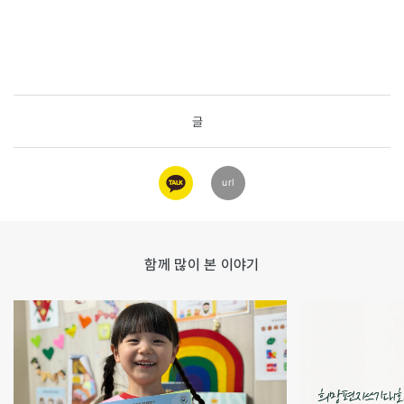
글
카카오
url
링크
함께 많이 본 이야기