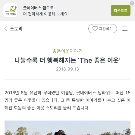
굿네이버스 앱
으로
다운로드
더 편리하게 이용해 보세요!
전체
스토리
뒤
후원하기
메뉴
페
보기
이
지
좋은이웃이야기
로
나눌수록 더 행복해지는 ‘The 좋은 이웃’
2018.09.13
2018년 8월 유난히 무더웠던 여름날, 굿네이버스 말라위로 떠난 15
명의 좋은 이웃들이 있습니다. 그 중 특별한 이야기를 나누고 싶은 이
혜진 회원의 좋은 이웃 스토리를 들려 드립니다.