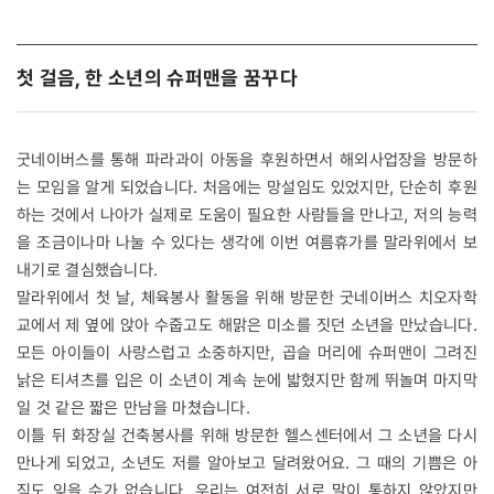
첫 걸음, 한 소년의 슈퍼맨을 꿈꾸다
굿네이버스를 통해 파라과이 아동을 후원하면서 해외사업장을 방문하
는 모임을 알게 되었습니다. 처음에는 망설임도 있었지만, 단순히 후원
하는 것에서 나아가 실제로 도움이 필요한 사람들을 만나고, 저의 능력
을 조금이나마 나눌 수 있다는 생각에 이번 여름휴가를 말라위에서 보
내기로 결심했습니다.
말라위에서 첫 날, 체육봉사 활동을 위해 방문한 굿네이버스 치오자학
교에서 제 옆에 앉아 수줍고도 해맑은 미소를 짓던 소년을 만났습니다.
모든 아이들이 사랑스럽고 소중하지만, 곱슬 머리에 슈퍼맨이 그려진
낡은 티셔츠를 입은 이 소년이 계속 눈에 밟혔지만 함께 뛰놀며 마지막
일 것 같은 짧은 만남을 마쳤습니다.
이틀 뒤 화장실 건축봉사를 위해 방문한 헬스센터에서 그 소년을 다시
만나게 되었고, 소년도 저를 알아보고 달려왔어요. 그 때의 기쁨은 아
직도 잊을 수가 없습니다. 우리는 여전히 서로 말이 통하지 않았지만