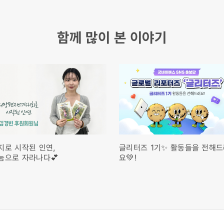
함께 많이 본 이야기
지로 시작된 인연,
글리터즈 1기✨ 활동들을 전해
눔으로 자라나다💕
요💚!