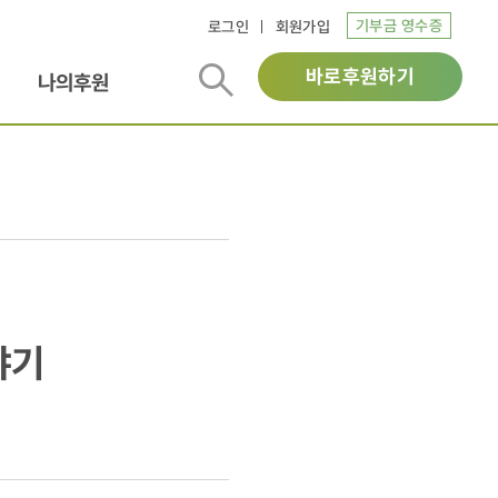
기부금 영수증
로그인
회원가입
바로후원하기
나의후원
야기