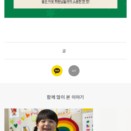
글
카카오
url
링크
함께 많이 본 이야기