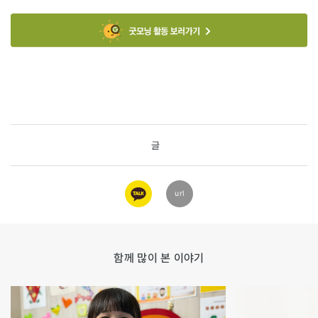
글
카카오
url
링크
함께 많이 본 이야기