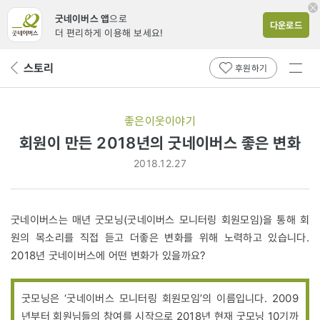
굿네이버스 앱
으로
다운로드
더 편리하게 이용해 보세요!
전체
스토리
뒤
후원하기
메뉴
페
보기
이
지
좋은이웃이야기
로
회원이 만든 2018년의 굿네이버스 좋은 변화
2018.12.27
굿네이버스는 매년 굿모닝(굿네이버스 모니터링 회원모임)을 통해 회
원의 목소리를 직접 듣고 더좋은 변화를 위해 노력하고 있습니다.
2018년 굿네이버스에 어떤 변화가 있을까요?
굿모닝은 ‘굿네이버스 모니터링 회원모임’의 이름입니다. 2009
년부터 회원님들의 참여를 시작으로 2018년 현재 굿모닝 10기까