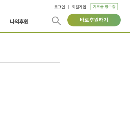
기부금 영수증
로그인
회원가입
바로후원하기
나의후원