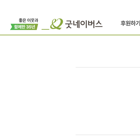
후원하
회원님,
무엇이든
물어보세요!