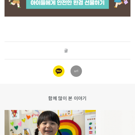
글
카카오
url
링크
함께 많이 본 이야기