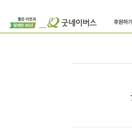
후원하
굿네이버스
소소한
나눔