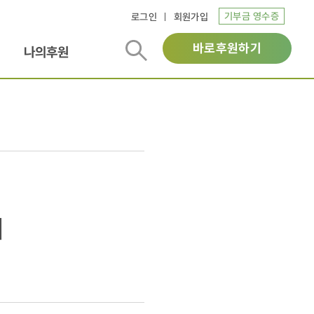
기부금 영수증
로그인
회원가입
바로후원하기
나의후원
기