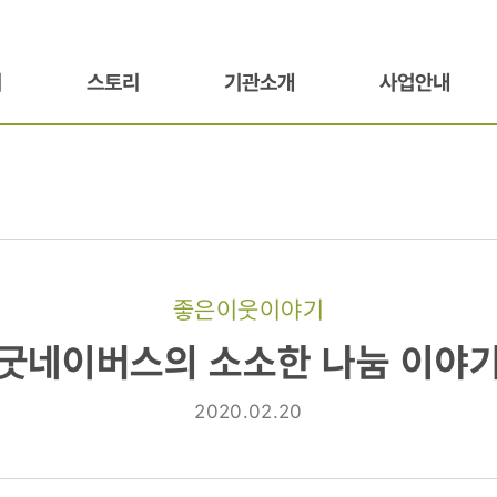
기
스토리
기관소개
사업안내
좋은이웃이야기
의
굿네이버스의 소소한 나눔 이야
2020.02.20