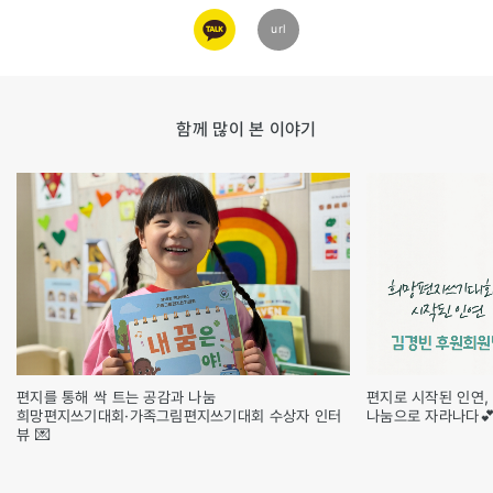
카카오
url
링크
함께 많이 본 이야기
편지를 통해 싹 트는 공감과 나눔
편지로 시작된 인연,
희망편지쓰기대회·가족그림편지쓰기대회 수상자 인터
나눔으로 자라나다
뷰 💌