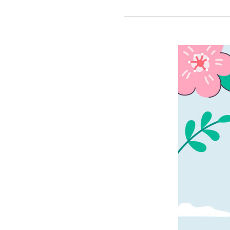
특별한
선물