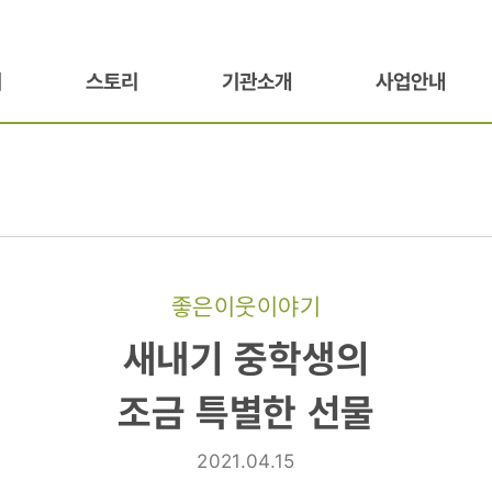
기
스토리
기관소개
사업안내
좋은이웃이야기
새내기 중학생의
조금 특별한 선물
2021.04.15