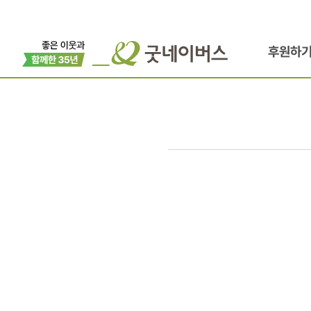
후원하
새내기
중학생의
조금