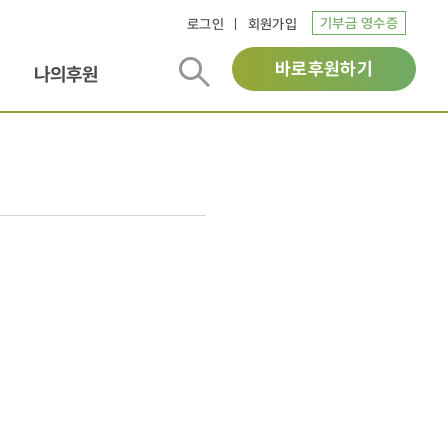
기부금 영수증
로그인
회원가입
바로후원하기
나의후원