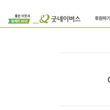
후원하
아이들을
위한
어벤져스,