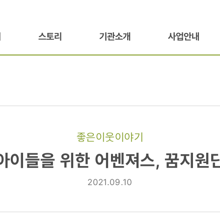
기
스토리
기관소개
사업안내
좋은이웃이야기
아이들을 위한 어벤져스, 꿈지원
2021.09.10