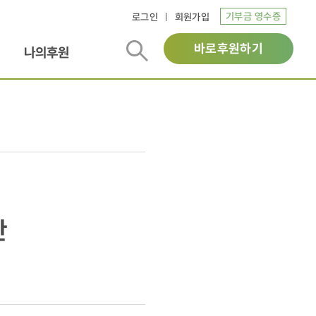
기부금 영수증
로그인
회원가입
바로후원하기
나의후원
단