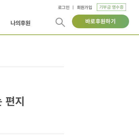
기부금 영수증
로그인
회원가입
바로후원하기
나의후원
는 편지