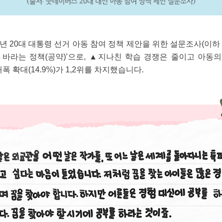
년 20대 대통령 선거 아동 참여 정책 제안을 위한 설문조사(이
 바라는 정책(공약)’으로, ▲지나친 학습 경쟁은 줄이고 아동
대폭 확대(14.9%)가 1,2위를 차지했습니다.