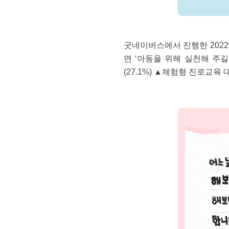
굿네이버스에서 진행한 2022
면 ‘아동을 위해 실천해 주길
(27.1%) ▲체험형 진로교육 