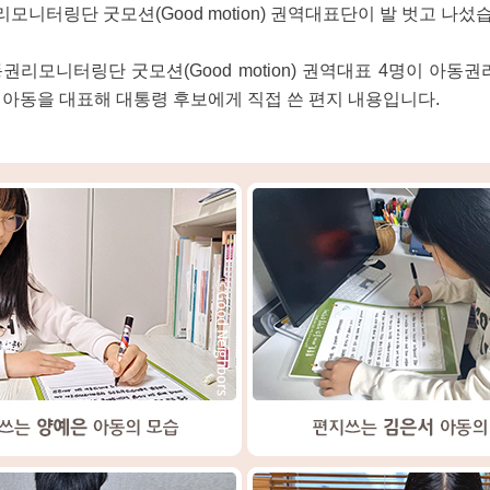
니터링단 굿모션(Good motion) 권역대표단이 발 벗고 나섰
리모니터링단 굿모션(Good motion) 권역대표 4명이 아동
 아동을 대표해 대통령 후보에게 직접 쓴 편지 내용입니다.