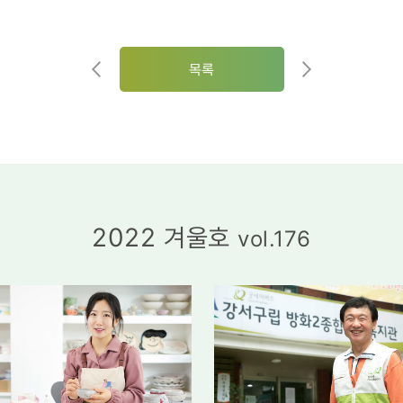
목록
2022 겨울호
vol.176