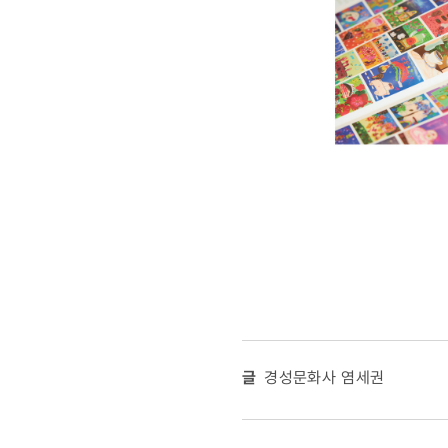
글
경성문화사 염세권