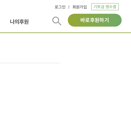
기부금 영수증
로그인
회원가입
바로후원하기
나의후원